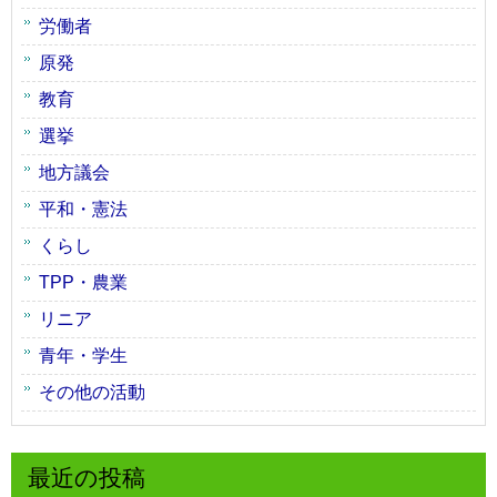
労働者
原発
教育
選挙
地方議会
平和・憲法
くらし
TPP・農業
リニア
青年・学生
その他の活動
最近の投稿