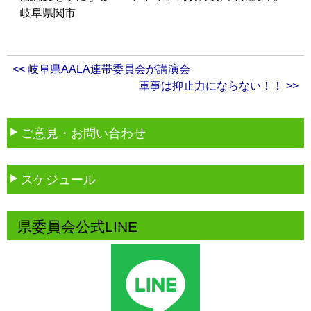
岐阜県関市
<< 岐阜県AALA連帯委員会が講演会
軍事は抑止力にならない！！ >>
ご意見・お問い合わせ
スケジュール
県委員会公式LINE