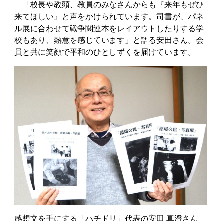
「校長や教頭、教員のみなさんからも『来年もぜひ
来てほしい』と声をかけられています。司書が、パネ
ル展に合わせて戦争関連本をレイアウトしたりする学
校もあり、熱意を感じています」と語る安田さん。会
員と共に笑顔で平和のひとしずくを届けています。
感想文を手にする「ハチドリ」代表の安田 真澄さん