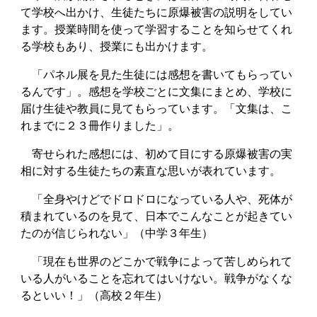
て学校へ出かけ、生徒たちに原爆被害の説明をしてい
ます。授業時間を使って学習することを知らせてくれ
る学校もあり、授業にも出かけます。
「パネル展を見た生徒には感想を書いてもらってい
るんです」。感想を学校ごとに文集にまとめ、学校に
届け生徒や教員に見てもらっています。「文集は、こ
れまでに２３冊作りました」。
寄せられた感想には、初めて目にする原爆被害の実
相に対する生徒たちの素直な思いが表れています。
「全身やけどでドロドロになっている人や、死体が
積まれているのを見て、日本でこんなことが起きてい
たのが信じられない」（中学３年生）
「現在も世界のどこかで戦争によって苦しめられて
いる人がいることを忘れてはいけない。戦争がなくな
るといい！」（高校２年生）