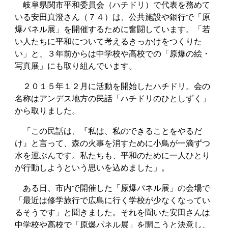
岐阜県関市平和委員会（ハチドリ）で代表を務めて
いる安田真澄さん（７４）は、公共施設や銀行で「原
爆パネル展」を開催するために奮闘しています。「若
い人たちに平和について考えるきっかけをつくりた
い」と、３年前からは中学校や高校での「原爆の絵・
写真展」にも取り組んでいます。
２０１５年１２月に活動を開始したハチドリ。会の
名称はアンデス地方の民話「ハチドリのひとしずく」
から取りました。
「この民話は、『私は、私のできることをやるだ
け』と言って、森の火事を消すために小鳥が一滴ずつ
水を運ぶんです。私たちも、平和のために一人ひとり
が行動しようという思いを込めました」。
ある日、市内で開催した「原爆パネル展」の会場で
「最近は修学旅行で広島に行く学校が少なくなってい
るそうです」と聞きました。それを聞いた安田さんは
中学校や高校で「原爆パネル展」を開こうと決意し、