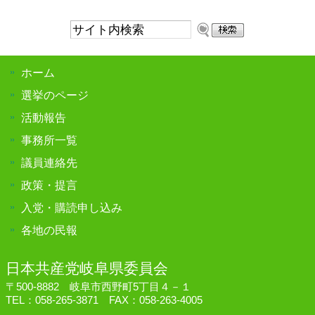
サ
イ
ト
ホーム
内
検
選挙のページ
索:
活動報告
事務所一覧
議員連絡先
政策・提言
入党・購読申し込み
各地の民報
日本共産党岐阜県委員会
〒500-8882 岐阜市西野町5丁目４－１
TEL：058-265-3871 FAX：058-263-4005