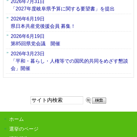
2026年7月31日
「2027年度岐阜県予算に関する要望書」を提出
2026年6月19日
県日本共産党後援会員 募集！
2026年6月19日
第85回県党会議 開催
2026年3月23日
「平和・暮らし・人権等での国民的共同をめざす懇談
会」開催
サ
イ
ト
ホーム
内
検
選挙のページ
索: