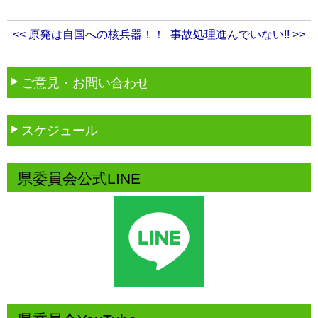
<< 原発は自国への核兵器！！
事故処理進んでいない!! >>
ご意見・お問い合わせ
スケジュール
県委員会公式LINE