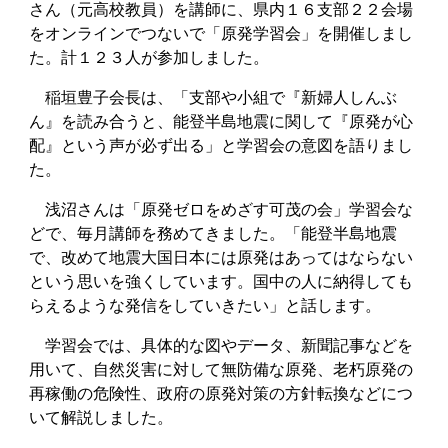
さん（元高校教員）を講師に、県内１６支部２２会場
をオンラインでつないで「原発学習会」を開催しまし
た。計１２３人が参加しました。
稲垣豊子会長は、「支部や小組で『新婦人しんぶ
ん』を読み合うと、能登半島地震に関して『原発が心
配』という声が必ず出る」と学習会の意図を語りまし
た。
浅沼さんは「原発ゼロをめざす可茂の会」学習会な
どで、毎月講師を務めてきました。「能登半島地震
で、改めて地震大国日本には原発はあってはならない
という思いを強くしています。国中の人に納得しても
らえるような発信をしていきたい」と話します。
学習会では、具体的な図やデータ、新聞記事などを
用いて、自然災害に対して無防備な原発、老朽原発の
再稼働の危険性、政府の原発対策の方針転換などにつ
いて解説しました。