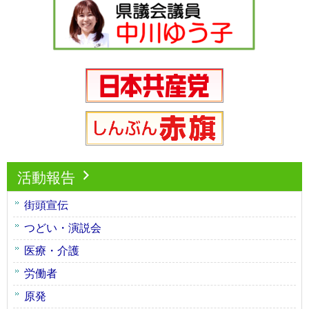
活動報告
街頭宣伝
つどい・演説会
医療・介護
労働者
原発