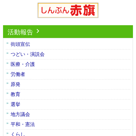
活動報告
街頭宣伝
つどい・演説会
医療・介護
労働者
原発
教育
選挙
地方議会
平和・憲法
くらし