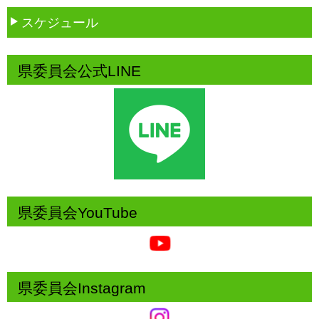
スケジュール
県委員会公式LINE
県委員会YouTube
県委員会Instagram