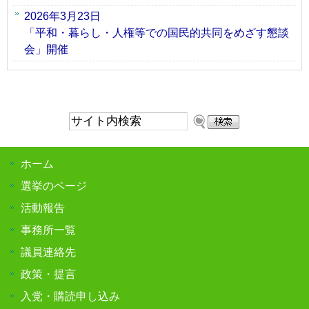
2026年3月23日
「平和・暮らし・人権等での国民的共同をめざす懇談
会」開催
サ
イ
ト
ホーム
内
検
選挙のページ
索:
活動報告
事務所一覧
議員連絡先
政策・提言
入党・購読申し込み