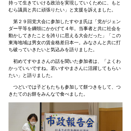
持って生きていける政治を実現していくために、もと
むら議員と共に頑張りたい」と支援を訴えました。
第２９回党大会に参加したすやま氏は「党がジェン
ダー平等を綱領にかかげて４年。当事者と共に社会を
動かしてきたことを誇りに思える大会だった」「この
東海地域は男女の賃金格差日本一。みなさんと共に打
ち破っていきたいと気込みを語りました。
初めてすやまさんの話を聞いた参加者は、「よくわ
かっていいですね。若いすやまさんに活躍してもらい
たい」と語りました。
つどいでは子どもたちも参加して餅つきをして、つ
きたてのお餅をみんなで食べました。