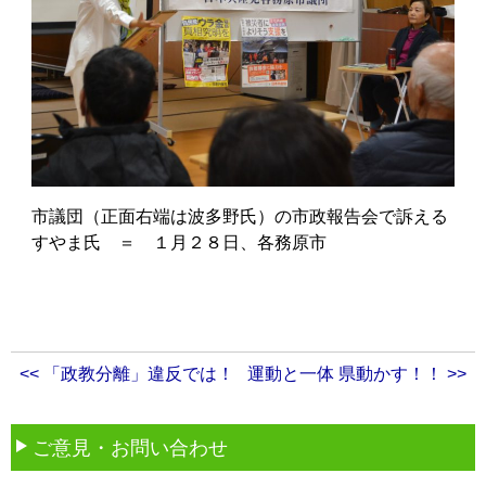
市議団（正面右端は波多野氏）の市政報告会で訴える
すやま氏 ＝ １月２８日、各務原市
<< 「政教分離」違反では！
運動と一体 県動かす！！ >>
ご意見・お問い合わせ