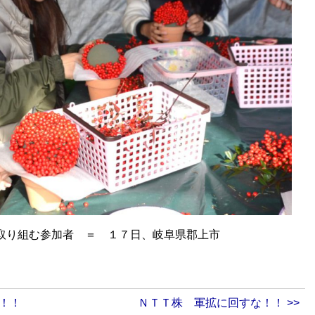
取り組む参加者 ＝ １７日、岐阜県郡上市
に！！
ＮＴＴ株 軍拡に回すな！！ >>