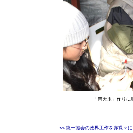
「南天玉」作りに
<< 統一協会の政界工作を赤裸々