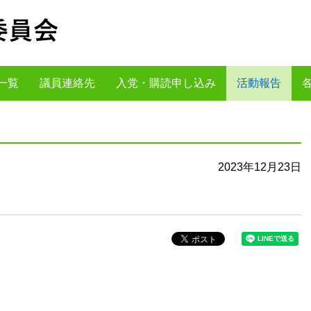
一覧
議員連絡先
入党・購読申し込み
活動報告
2023年12月23日