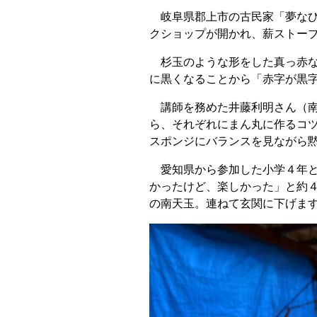
岐阜県郡上市の古民家「夢なび
クショップが開かれ、薪ストー
杉玉のような形をした真っ赤な
に黒くなることから「赤字が黒
講師を務めた井藤利明さん（南
ら、それぞれにまん丸に作るコ
スポンジにバランスを見ながら
愛知県から参加した小学４年と
かったけど、楽しかった」と約
の南天玉。連ねて玄関に下げま