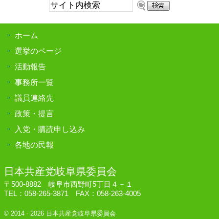
サ
イ
ト
ホーム
内
検
選挙のページ
索:
活動報告
事務所一覧
議員連絡先
政策・提言
入党・購読申し込み
各地の民報
日本共産党岐阜県委員会
〒500-8882 岐阜市西野町5丁目４－１
TEL：058-265-3871 FAX：058-263-4005
© 2014 - 2026 日本共産党岐阜県委員会