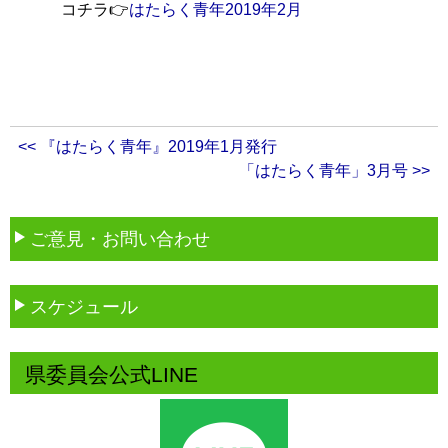
コチラ👉
はたらく青年2019年2月
<< 『はたらく青年』2019年1月発行
「はたらく青年」3月号 >>
ご意見・お問い合わせ
スケジュール
県委員会公式LINE