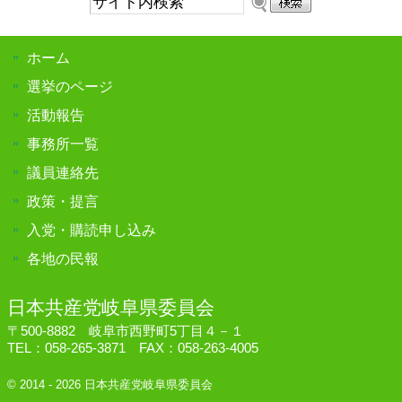
イ
ト
ホーム
内
検
選挙のページ
索:
活動報告
事務所一覧
議員連絡先
政策・提言
入党・購読申し込み
各地の民報
日本共産党岐阜県委員会
〒500-8882 岐阜市西野町5丁目４－１
TEL：058-265-3871 FAX：058-263-4005
© 2014 - 2026 日本共産党岐阜県委員会