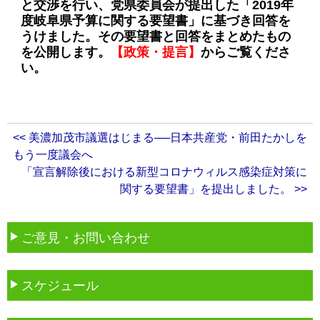
と交渉を行い、党県委員会が提出した「2019年
度岐阜県予算に関する要望書」に基づき回答を
うけました。その要望書と回答をまとめたもの
を公開します。
【政策・提言】
からご覧くださ
い。
<< 美濃加茂市議選はじまる──日本共産党・前田たかしを
もう一度議会へ
「宣言解除後における新型コロナウィルス感染症対策に
関する要望書」を提出しました。 >>
ご意見・お問い合わせ
スケジュール