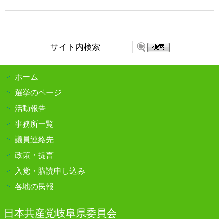
サ
イ
ト
ホーム
内
検
選挙のページ
索:
活動報告
事務所一覧
議員連絡先
政策・提言
入党・購読申し込み
各地の民報
日本共産党岐阜県委員会