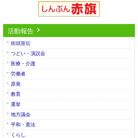
活動報告
街頭宣伝
つどい・演説会
医療・介護
労働者
原発
教育
選挙
地方議会
平和・憲法
くらし