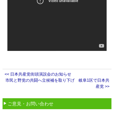
<< 日本共産党街頭演説会のお知らせ
市民と野党の共闘へ立候補を取り下げ 岐阜1区で日本共
産党 >>
ご意見・お問い合わせ