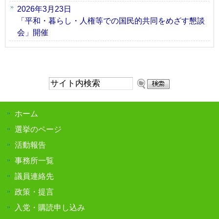
2026年3月23日
「平和・暮らし・人権等での国民的共同をめざす懇談
会」開催
サ
イ
ト
ホーム
内
検
選挙のページ
索:
活動報告
事務所一覧
議員連絡先
政策・提言
入党・購読申し込み