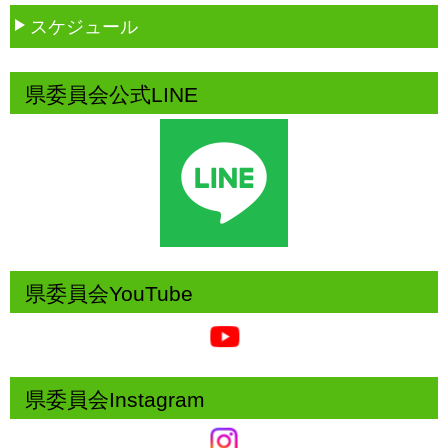
スケジュール
県委員会公式LINE
県委員会YouTube
県委員会Instagram