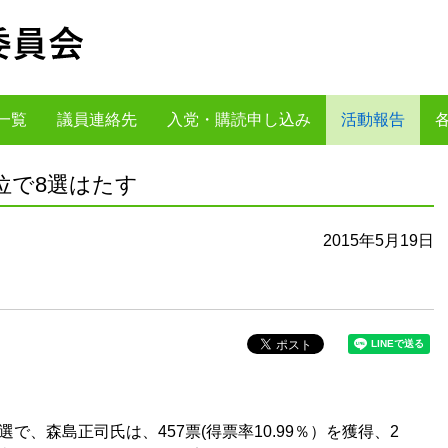
一覧
議員連絡先
入党・購読申し込み
活動報告
位で8選はたす
2015年5月19日
で、森島正司氏は、457票(得票率10.99％）を獲得、2